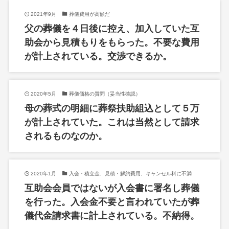
2021年9月
葬儀費用が高額だ
父の葬儀を４日後に控え、加入していた互
助会から見積もりをもらった。不要な費用
が計上されている。交渉できるか。
2020年5月
葬儀価格の質問（妥当性確認）
母の葬式の明細に葬祭扶助組込として５万
が計上されていた。これは当然として請求
されるものなのか。
2020年1月
入会・積立金、見積・解約費用、キャンセル料に不満
互助会会員ではないが入会書に署名し葬儀
を行った。入会金不要と言われていたが葬
儀代金請求書に計上されている。不納得。