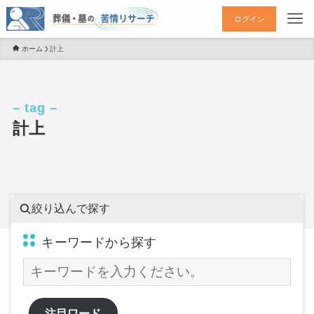
ログイン
ホーム
計上
– tag –
計上
絞り込んで探す
キーワードから探す
注目ワード