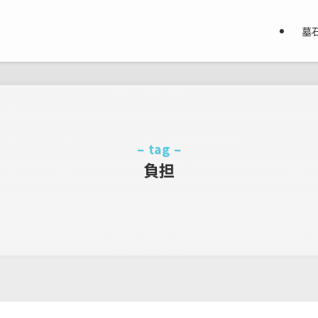
墓
– tag –
負担