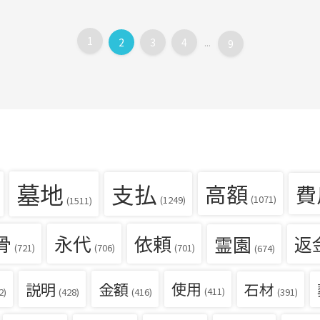
1
2
3
4
...
9
墓地
支払
高額
費
(1071)
(1249)
(1511)
骨
永代
依頼
霊園
返
(721)
(706)
(701)
(674)
説明
金額
使用
石材
(411)
(391)
2)
(428)
(416)