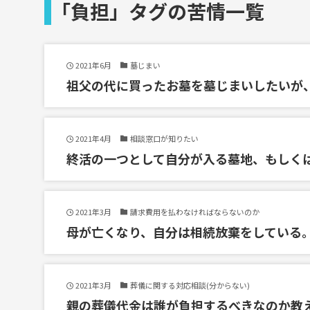
「負担」タグの苦情一覧
2021年6月
墓じまい
祖父の代に買ったお墓を墓じまいしたいが
2021年4月
相談窓口が知りたい
終活の一つとして自分が入る墓地、もしく
2021年3月
請求費用を払わなければならないのか
母が亡くなり、自分は相続放棄をしている
2021年3月
葬儀に関する対応相談(分からない)
親の葬儀代金は誰が負担するべきなのか教