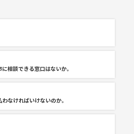
市に相談できる窓口はないか。
払わなければいけないのか。