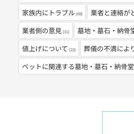
家族内にトラブル
業者と連絡が
(68)
業者側の意見
墓地・墓石・納骨
(31)
値上げについて
葬儀の不満によ
(22)
ペットに関連する墓地・墓石・納骨堂