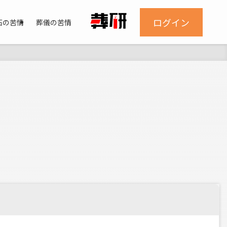
ログイン
石の苦情
葬儀の苦情