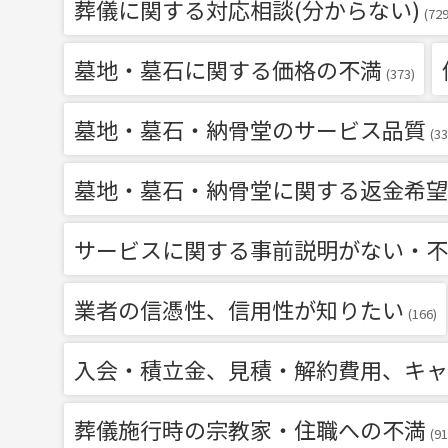
葬儀に関する対応相談(分からない)
(729
墓地・墓石に関する価格の不満
(373)
墓地・墓石・納骨堂のサービス品質
(33
墓地・墓石・納骨堂に関する返金希望
サービスに関する事前説明がない・不
業者の信憑性、信用性が知りたい
(166)
入会・積立金、見積・解約費用、キャ
葬儀施行時の宗教家・住職への不満
(91