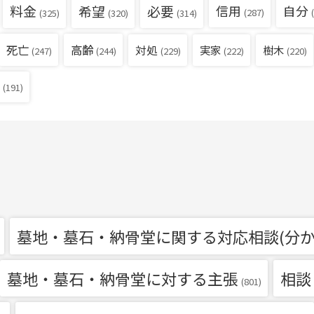
料金
希望
必要
信用
自分
(287)
(
(325)
(320)
(314)
死亡
高齢
対処
実家
樹木
(229)
(222)
(220)
(247)
(244)
(191)
墓地・墓石・納骨堂に関する対応相談(分か
墓地・墓石・納骨堂に対する主張
相談
(801)