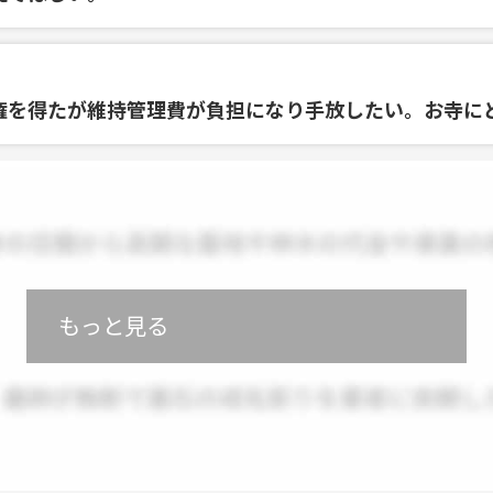
権を得たが維持管理費が負担になり手放したい。お寺に
もっと見る