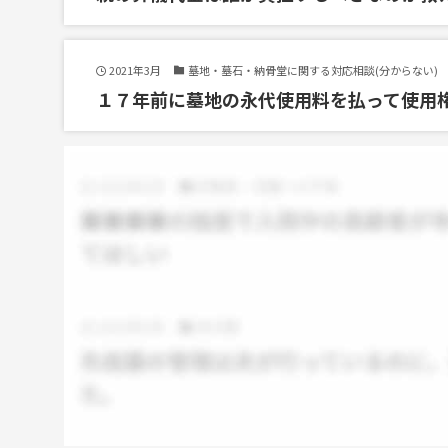
2021年3月
墓地・墓石・納骨堂に関する対応相談(分からない)
１７年前に墓地の永代使用料を払って使用