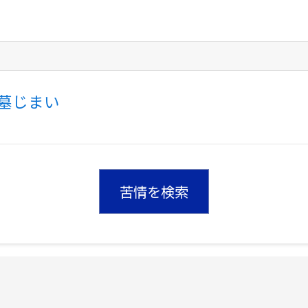
墓じまい
苦情を検索