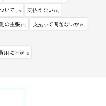
ついて
支払えない
(57)
(46)
側の主張
支払って問題ないか
(30)
(23)
費用に不満
(6)