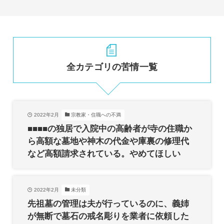
全カテゴリの苦情一覧
2022年2月
宗教家・住職への不満
■■■■の独居で入院中の高齢者が寺の住職か
ら高額な墓地や神木の代金や庫裏の修理代
など高額請求されている。やめてほしい
2022年2月
未分類
先祖墓の管理は夫が行っているのに、義姉
が無断で墓石の戒名彫りを業者に依頼した