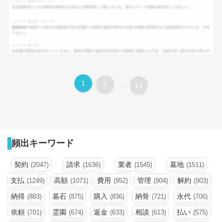
1
2
...
13
頻出キーワード
契約
請求
業者
墓地
(2047)
(1636)
(1545)
(1511)
支払
高額
費用
管理
解約
(1249)
(1071)
(952)
(904)
(903)
納得
墓石
購入
納骨
永代
(883)
(875)
(836)
(721)
(706)
依頼
霊園
返金
相談
払い
(701)
(674)
(633)
(613)
(575)