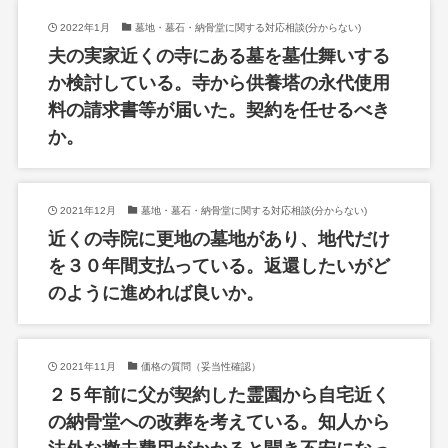
2022年1月
墓地・墓石・納骨堂に関する対応相談(分からない)
夫の実家近くの寺にある墓を墓仕舞いする
か検討している。寺から供養塔の永代使用
料の請求書等が届いた。契約を任せるべき
か。
2021年12月
墓地・墓石・納骨堂に関する対応相談(分からない)
近くの寺院に更地の墓地があり、地代だけ
を３０年間支払っている。返還したいがど
のように進めれば良いか。
2021年11月
価格の質問（妥当性確認）
２５年前に父が契約した霊園から自宅近く
の納骨堂への改葬を考えている。知人から