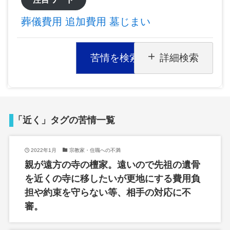
葬儀費用
追加費用
墓じまい
苦情を検索
詳細検索
「近く」タグの苦情一覧
2022年1月
宗教家・住職への不満
親が遠方の寺の檀家。遠いので先祖の遺骨
を近くの寺に移したいが更地にする費用負
担や約束を守らない等、相手の対応に不
審。