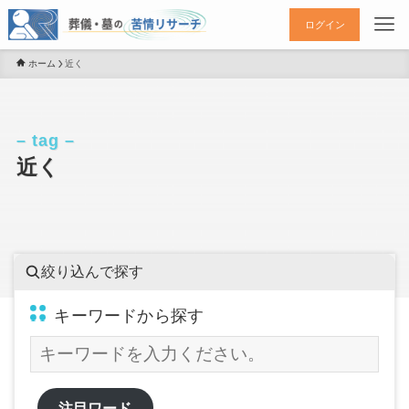
ログイン
ホーム
近く
– tag –
近く
絞り込んで探す
キーワードから探す
注目ワード