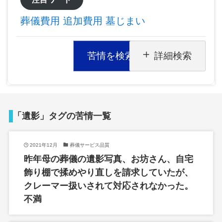
葬儀費用
追加費用
墓じまい
苦情を検索
詳細検索
「遺影」タグの苦情一覧
2021年12月
葬儀サービス品質
昨年母の葬儀の遺影写真、お坊さん、自宅
飾り棚で揉めやり直しを請求していたが、
クレーマー扱いされて対応されなかった。
不満