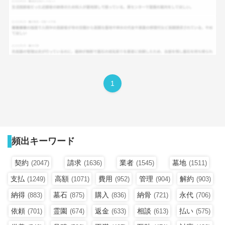
1
頻出キーワード
契約
請求
業者
墓地
(2047)
(1636)
(1545)
(1511)
支払
高額
費用
管理
解約
(1249)
(1071)
(952)
(904)
(903)
納得
墓石
購入
納骨
永代
(883)
(875)
(836)
(721)
(706)
依頼
霊園
返金
相談
払い
(701)
(674)
(633)
(613)
(575)