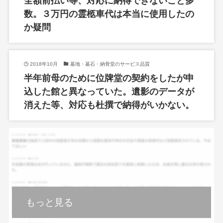
全額前払い等、対応に納得できないこと多
数。３万円の霊柩車代は本当に使用したの
か疑問
2018年10月
墓地・墓石・納骨堂のサービス品質
半年前母のために位牌堂の契約をしたが申
込した館と異なっていた。遺影のデータが
消えた等、対応も杜撰で納得がいかない。
もっと見る