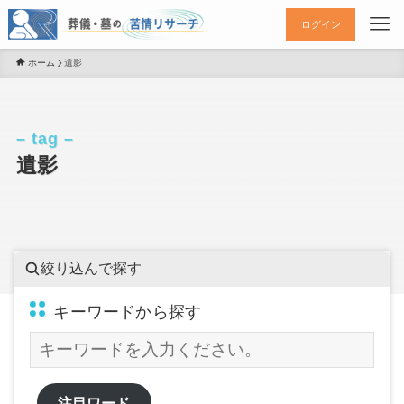
ログイン
ホーム
遺影
– tag –
遺影
絞り込んで探す
キーワードから探す
注目ワード