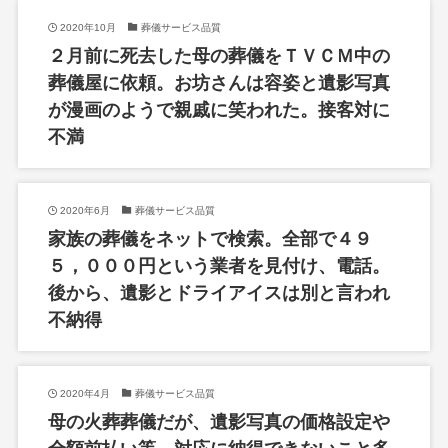
2020年10月
葬儀サービス品質
２月前に死去した母の葬儀をＴＶＣＭ中の
葬儀屋に依頼。お坊さんは容姿と遺影写真
が漫画のようで親戚に笑われた。接客対に
不満
2020年6月
葬儀サービス品質
家族の葬儀をネットで検索。全部で４９
５，０００円という業者を見付け、電話。
後から、遺影とドライアイスは別と言われ
不納得
2020年4月
葬儀サービス品質
母の火葬葬儀だが、遺影写真の価格設定や