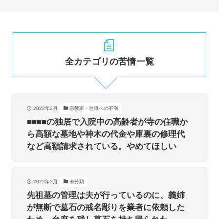
全カテゴリの苦情一覧
2022年2月
宗教家・住職への不満
■■■■の独居で入院中の高齢者が寺の住職か
ら高額な墓地や神木の代金や庫裏の修理代
など高額請求されている。やめてほしい
2022年2月
未分類
先祖墓の管理は夫が行っているのに、義姉
が無断で墓石の戒名彫りを業者に依頼した