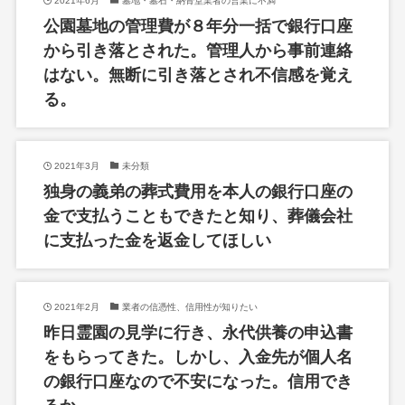
2021年6月
墓地・墓石・納骨堂業者の営業に不満
公園墓地の管理費が８年分一括で銀行口座
から引き落とされた。管理人から事前連絡
はない。無断に引き落とされ不信感を覚え
る。
2021年3月
未分類
独身の義弟の葬式費用を本人の銀行口座の
金で支払うこともできたと知り、葬儀会社
に支払った金を返金してほしい
2021年2月
業者の信憑性、信用性が知りたい
昨日霊園の見学に行き、永代供養の申込書
をもらってきた。しかし、入金先が個人名
の銀行口座なので不安になった。信用でき