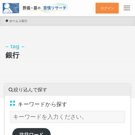
ログイン
ホーム
銀行
– tag –
銀行
絞り込んで探す
キーワードから探す
注目ワード