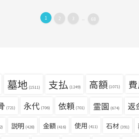
1
2
3
...
68
墓地
支払
高額
費
(1071)
(1249)
(1511)
骨
永代
依頼
霊園
返
(721)
(706)
(701)
(674)
説明
金額
使用
石材
(411)
(391)
2)
(428)
(416)