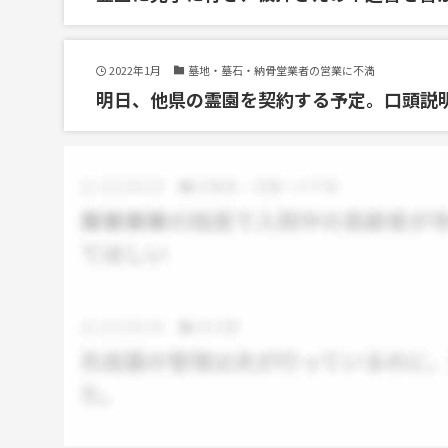
2022年1月
墓地・墓石・納骨堂業者の営業に不満
明日、他県の霊園を契約する予定。口頭説