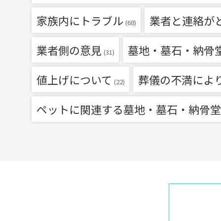
家族内にトラブル
業者と連絡が
(68)
業者側の意見
墓地・墓石・納骨
(31)
値上げについて
葬儀の不満によ
(22)
ペットに関連する墓地・墓石・納骨堂