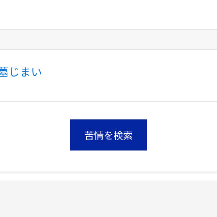
墓じまい
苦情を検索