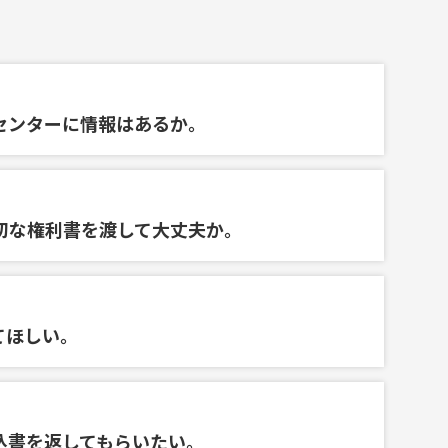
センターに情報はあるか。
切な権利書を渡して大丈夫か。
てほしい。
込書を返してもらいたい。