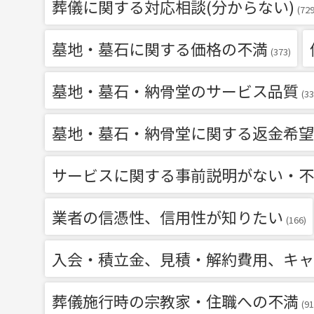
葬儀に関する対応相談(分からない)
(729
墓地・墓石に関する価格の不満
(373)
墓地・墓石・納骨堂のサービス品質
(33
墓地・墓石・納骨堂に関する返金希望
サービスに関する事前説明がない・不
業者の信憑性、信用性が知りたい
(166)
入会・積立金、見積・解約費用、キャ
葬儀施行時の宗教家・住職への不満
(91