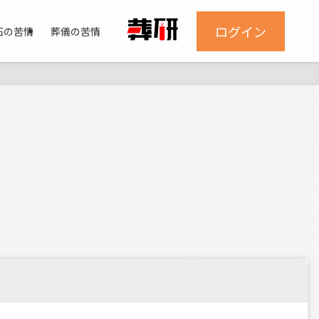
ログイン
石の苦情
葬儀の苦情