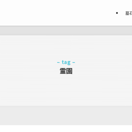
墓
– tag –
霊園