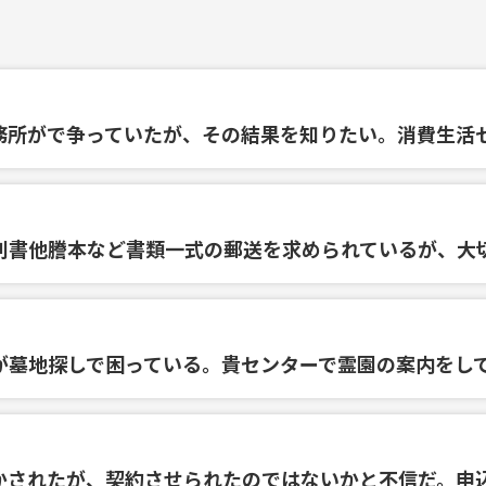
務所がで争っていたが、その結果を知りたい。消費生活
利書他謄本など書類一式の郵送を求められているが、大
が墓地探しで困っている。貴センターで霊園の案内をし
かされたが、契約させられたのではないかと不信だ。申