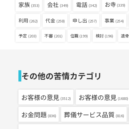
家族
会社
電話
お寺
(339)
(353)
(349)
(342)
利用
代金
申し出
事業
(262)
(258)
(257)
(254)
予定
不審
住職
検討
遺骨
(203)
(201)
(199)
(196)
その他の苦情カテゴリ
お客様の意見
お客様の意見
(3512)
(1680)
お金問題
葬儀サービス品質
(836)
(816)