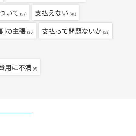
ついて
支払えない
(57)
(46)
側の主張
支払って問題ないか
(30)
(23)
費用に不満
(6)