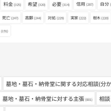
料金
希望
必要
信用
自分
(287)
(
(325)
(320)
(314)
死亡
高齢
対処
実家
樹木
(229)
(222)
(220)
(247)
(244)
(191)
墓地・墓石・納骨堂に関する対応相談(分か
墓地・墓石・納骨堂に対する主張
相談
(801)